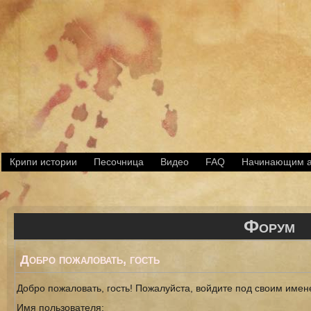
Крипи истории
Песочница
Видео
FAQ
Начинающим а
Форум
Добро пожаловать,
гость
Добро пожаловать, гость! Пожалуйста, войдите под своим име
Имя пользователя: